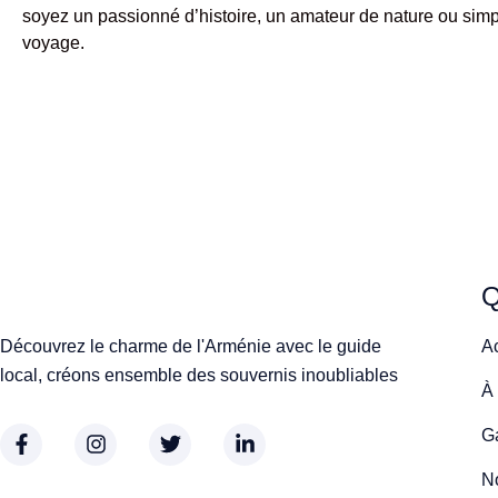
soyez un passionné d’histoire, un amateur de nature ou simp
voyage.
Q
Découvrez le charme de l'Arménie avec le guide
A
local, créons ensemble des souvernis inoubliables
À
Ga
No