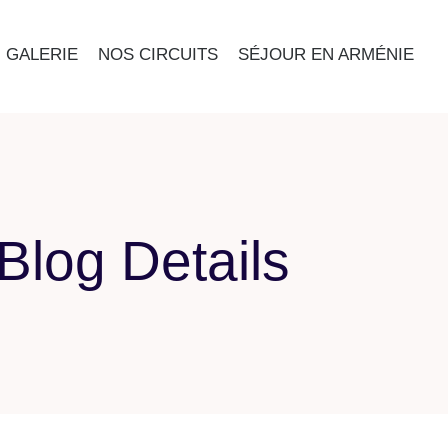
GALERIE
NOS CIRCUITS
SÉJOUR EN ARMÉNIE
Blog Details