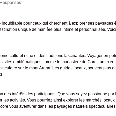
Responses
inoubliable pour ceux qui cherchent à explorer ses paysages é
destination unique de manière plus intime et personnalisée. Voi
moine culturel riche et des traditions fascinantes. Voyager en p
des sites emblématiques comme le monastère de Garni, un exem
pectaculaire sur le mont Ararat. Les guides locaux, souvent plus 
ts.
ion des intérêts des participants. Que vous soyez passionné par l
 les activités. Vous pourriez ainsi explorer les marchés locaux
ore vous aventurer dans les paysages naturels spectaculaires d