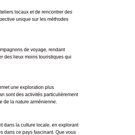
teliers locaux et de rencontrer des
rspective unique sur les méthodes
 compagnons de voyage, rendant
er des lieux moins touristiques qui
rmet une exploration plus
n sont des activités particulièrement
lle de la nature arménienne.
dans la culture locale, en explorant
les dans ce pays fascinant. Que vous