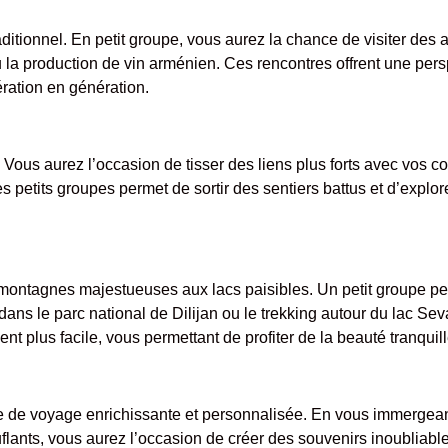
itionnel. En petit groupe, vous aurez la chance de visiter des a
 ou la production de vin arménien. Ces rencontres offrent une pe
ration en génération.
 Vous aurez l’occasion de tisser des liens plus forts avec vos
s petits groupes permet de sortir des sentiers battus et d’explor
 montagnes majestueuses aux lacs paisibles. Un petit groupe pe
s le parc national de Dilijan ou le trekking autour du lac Seva
nt plus facile, vous permettant de profiter de la beauté tranqui
 de voyage enrichissante et personnalisée. En vous immergeant 
uflants, vous aurez l’occasion de créer des souvenirs inoubliab