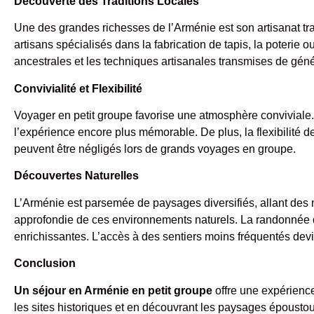
Découverte des Traditions Locales
Une des grandes richesses de l’Arménie est son artisanat trad
artisans spécialisés dans la fabrication de tapis, la poterie
ancestrales et les techniques artisanales transmises de géné
Convivialité et Flexibilité
Voyager en petit groupe favorise une atmosphère conviviale.
l’expérience encore plus mémorable. De plus, la flexibilité de
peuvent être négligés lors de grands voyages en groupe.
Découvertes Naturelles
L’Arménie est parsemée de paysages diversifiés, allant des
approfondie de ces environnements naturels. La randonnée dan
enrichissantes. L’accès à des sentiers moins fréquentés devie
Conclusion
Un séjour en Arménie en petit groupe
offre une expérience
les sites historiques et en découvrant les paysages épousto