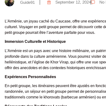
September 12, 2024
No 
Guide91
L’Arménie, un joyau caché du Caucase, offre une expérience 
culturel. Voyager en petit groupe permet de découvrir cette 
petit groupe pourrait être l’aventure parfaite pour vous.
Immersion Culturelle et Historique
L’Arménie est un pays avec une histoire millénaire, un patri
profonde dans la culture arménienne. Vous pourrez visiter 
hellénistique, et l’église de Khor Virap, qui offre une vue s
offrir des anecdotes et des contextes historiques enrichissan
Expériences Personnalisées
En petit groupe, les itinéraires peuvent être ajustés en fonct
randonnée, un séjour en petit groupe permet de personnaliser
traditionnels comme le khorovats (barbecue arménien) ou enc