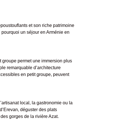
poustouflants et son riche patrimoine
ci pourquoi un séjour en Arménie en
etit groupe permet une immersion plus
ple remarquable d’architecture
accessibles en petit groupe, peuvent
’artisanat local, la gastronomie ou la
 d’Erevan, déguster des plats
es gorges de la rivière Azat.