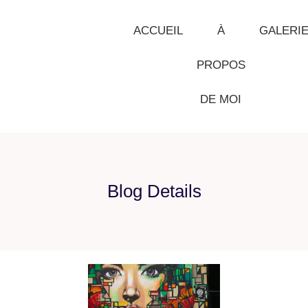
ACCUEIL
À
GALERI
PROPOS
DE MOI
Blog Details