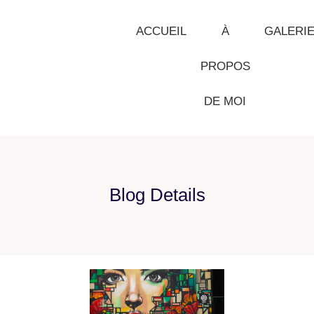
ACCUEIL
À
GALERI
PROPOS
DE MOI
Blog Details