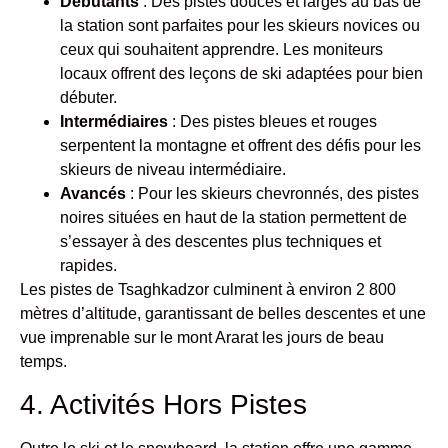
Débutants
: Des pistes douces et larges au bas de
la station sont parfaites pour les skieurs novices ou
ceux qui souhaitent apprendre. Les moniteurs
locaux offrent des leçons de ski adaptées pour bien
débuter.
Intermédiaires
: Des pistes bleues et rouges
serpentent la montagne et offrent des défis pour les
skieurs de niveau intermédiaire.
Avancés
: Pour les skieurs chevronnés, des pistes
noires situées en haut de la station permettent de
s’essayer à des descentes plus techniques et
rapides.
Les pistes de Tsaghkadzor culminent à environ 2 800
mètres d’altitude, garantissant de belles descentes et une
vue imprenable sur le mont Ararat les jours de beau
temps.
4. Activités Hors Pistes