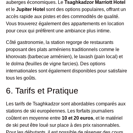
auberges économiques. Le
Tsaghkadzor Marriott Hotel
et le
Jupiter Hotel
sont des options populaires, offrant un
accès rapide aux pistes et des commodités de qualité.
Vous trouverez également des appartements en location
pour ceux qui préfèrent une ambiance plus intime.
Côté gastronomie, la station regorge de restaurants
proposant des plats arméniens traditionnels comme le
khorovats (barbecue arménien), le lavash (pain local) et
le dolma (feuilles de vigne farcies). Des options
internationales sont également disponibles pour satisfaire
tous les goûts.
6. Tarifs et Pratique
Les tarifs de Tsaghkadzor sont abordables comparés aux
stations de ski européennes. Les forfaits journaliers
coûtent en moyenne entre
10 et 20 euros
, et le matériel
de ski peut être loué sur place à des prix raisonnables.
Pour les débutants, il est possible de réserver des cours