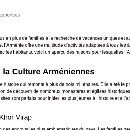
esponses
us en plus de familles à la recherche de vacances uniques et a
l’Arménie offre une multitude d’activités adaptées à tous les âge
ec les habitants, voici un aperçu des raisons pour lesquelles l’
e la Culture Arméniennes
istoire qui remonte à plus de trois millénaires. Elle a été le p
ccasion de découvrir de nombreux monastères et églises historiq
 sont parfaits pour initier les plus jeunes à l’histoire et à l’
 Khor Virap
n des endroits les plus emblématiques du pays. Les familles peu