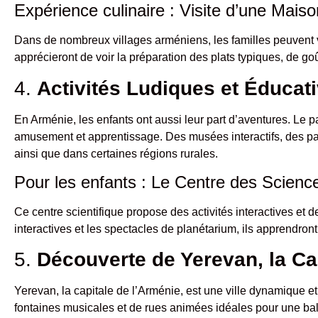
Expérience culinaire : Visite d’une Maiso
Dans de nombreux villages arméniens, les familles peuvent v
apprécieront de voir la préparation des plats typiques, de go
4.
Activités Ludiques et Éducat
En Arménie, les enfants ont aussi leur part d’aventures. Le
amusement et apprentissage. Des musées interactifs, des par
ainsi que dans certaines régions rurales.
Pour les enfants : Le Centre des Scienc
Ce centre scientifique propose des activités interactives et d
interactives et les spectacles de planétarium, ils apprendron
5.
Découverte de Yerevan, la Ca
Yerevan, la capitale de l’Arménie, est une ville dynamique et
fontaines musicales et de rues animées idéales pour une bal