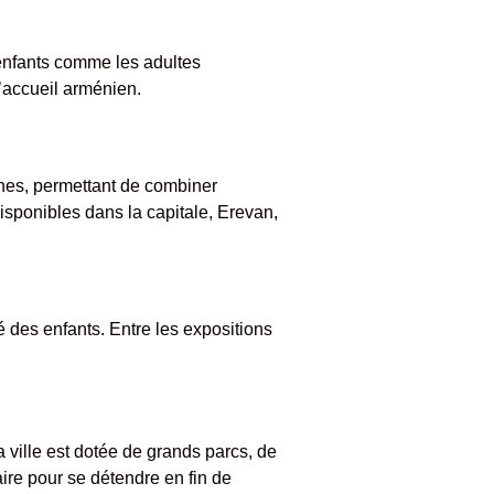
 enfants comme les adultes
l’accueil arménien.
unes, permettant de combiner
isponibles dans la capitale, Erevan,
é des enfants. Entre les expositions
a ville est dotée de grands parcs, de
ire pour se détendre en fin de