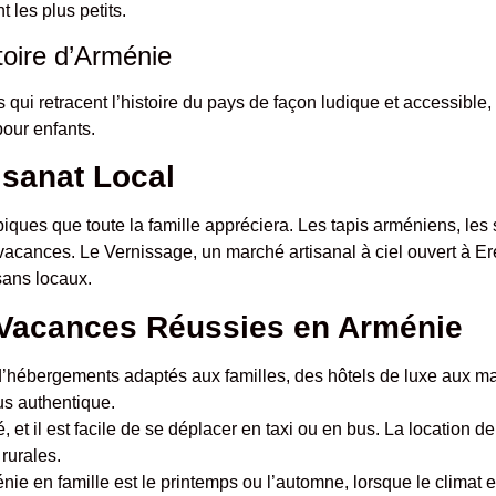
 les plus petits.
stoire d’Arménie
ui retracent l’histoire du pays de façon ludique et accessible, c
pour enfants.
isanat Local
ques que toute la famille appréciera. Les tapis arméniens, les 
vacances. Le Vernissage, un marché artisanal à ciel ouvert à Er
sans locaux.
 Vacances Réussies en Arménie
ébergements adaptés aux familles, des hôtels de luxe aux mais
us authentique.
, et il est facile de se déplacer en taxi ou en bus. La location 
 rurales.
énie en famille est le printemps ou l’automne, lorsque le climat