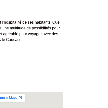
 l’hospitalité de ses habitants. Que
e une multitude de possibilités pour
t et agréable pour voyager avec des
ns le Caucase.