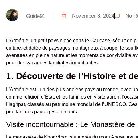
November 8, 2024
No R
Guide91
L’Arménie, un petit pays niché dans le Caucase, séduit de pl
culture, et dotée de paysages montagneux à couper le souffle, 
aventures en pleine nature et les moments de convivialité av
pour des vacances familiales inoubliables.
1.
Découverte de l’Histoire et d
L’Arménie est l’un des plus anciens pays au monde, avec une h
comme religion d’État, et les familles en visite auront l’o
Haghpat, classés au patrimoine mondial de l’UNESCO. Ces sites
profitant des paysages alentours.
Visite incontournable : Le Monastère de
Le monastère de Khor Virap, situé près du mont Ararat, est u