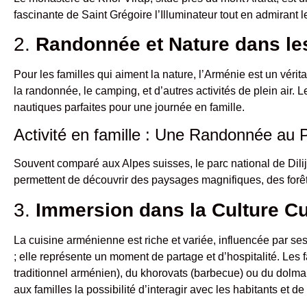
fascinante de Saint Grégoire l’Illuminateur tout en admirant 
2.
Randonnée et Nature dans l
Pour les familles qui aiment la nature, l’Arménie est un vé
la randonnée, le camping, et d’autres activités de plein air. 
nautiques parfaites pour une journée en famille.
Activité en famille : Une Randonnée au P
Souvent comparé aux Alpes suisses, le parc national de Dilij
permettent de découvrir des paysages magnifiques, des forêts 
3.
Immersion dans la Culture C
La cuisine arménienne est riche et variée, influencée par se
; elle représente un moment de partage et d’hospitalité. Les 
traditionnel arménien), du khorovats (barbecue) ou du dolma 
aux familles la possibilité d’interagir avec les habitants et de