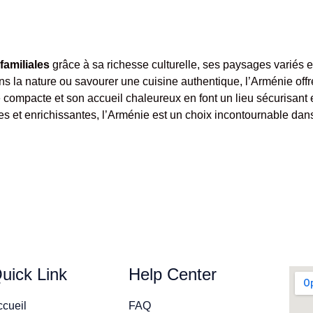
familiales
grâce à sa richesse culturelle, ses paysages variés et
s la nature ou savourer une cuisine authentique, l’Arménie offr
lle compacte et son accueil chaleureux en font un lieu sécurisan
tes et enrichissantes, l’Arménie est un choix incontournable da
uick Link
Help Center
ccueil
FAQ