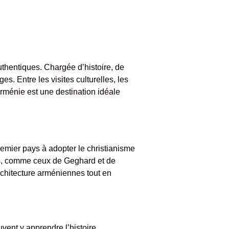
uthentiques. Chargée d’histoire, de
s. Entre les visites culturelles, les
Arménie est une destination idéale
remier pays à adopter le christianisme
ues, comme ceux de Geghard et de
architecture arméniennes tout en
vent y apprendre l’histoire