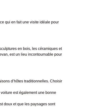
e qui en fait une visite idéale pour
sculptures en bois, les céramiques et
evan, est un lieu incontournable pour
ons d’hôtes traditionnelles. Choisir
de voiture est également une bonne
 est doux et que les paysages sont