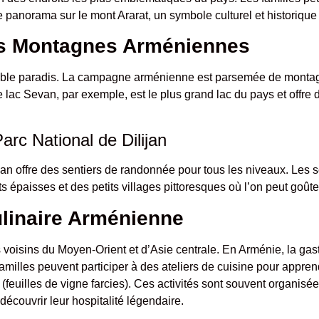
le panorama sur le mont Ararat, un symbole culturel et historique
es Montagnes Arméniennes
ritable paradis. La campagne arménienne est parsemée de montagn
Le lac Sevan, par exemple, est le plus grand lac du pays et offre 
arc National de Dilijan
an offre des sentiers de randonnée pour tous les niveaux. Les s
épaisses et des petits villages pittoresques où l’on peut goûter
ulinaire Arménienne
s voisins du Moyen-Orient et d’Asie centrale. En Arménie, la ga
familles peuvent participer à des ateliers de cuisine pour appren
(feuilles de vigne farcies). Ces activités sont souvent organisé
 découvrir leur hospitalité légendaire.