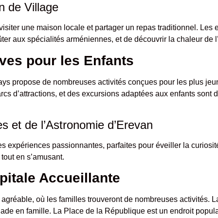
n de Village
isiter une maison locale et partager un repas traditionnel. Les
ûter aux spécialités arméniennes, et de découvrir la chaleur de 
ives pour les Enfants
 pays propose de nombreuses activités conçues pour les plus je
cs d’attractions, et des excursions adaptées aux enfants sont d
es et de l’Astronomie d’Erevan
es expériences passionnantes, parfaites pour éveiller la curiosit
t tout en s’amusant.
pitale Accueillante
 agréable, où les familles trouveront de nombreuses activités. L
ade en famille. La Place de la République est un endroit popula