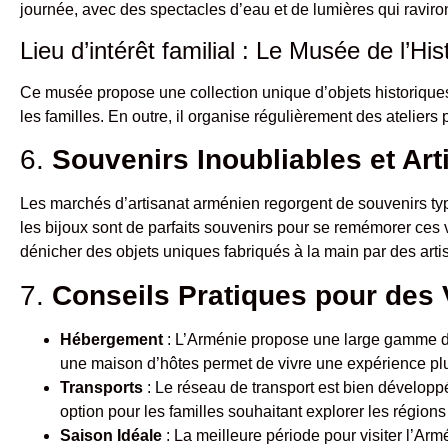
journée, avec des spectacles d’eau et de lumières qui raviront
Lieu d’intérêt familial : Le Musée de l’Hi
Ce musée propose une collection unique d’objets historiques q
les familles. En outre, il organise régulièrement des ateliers 
6.
Souvenirs Inoubliables et Art
Les marchés d’artisanat arménien regorgent de souvenirs typi
les bijoux sont de parfaits souvenirs pour se remémorer ces 
dénicher des objets uniques fabriqués à la main par des arti
7.
Conseils Pratiques pour des
Hébergement
: L’Arménie propose une large gamme d’h
une maison d’hôtes permet de vivre une expérience pl
Transports
: Le réseau de transport est bien développé
option pour les familles souhaitant explorer les régions
Saison Idéale
: La meilleure période pour visiter l’Arm