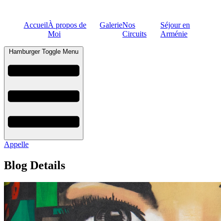
Accueil
À propos de
Galerie
Nos
Séjour en
Moi
Circuits
Arménie
Hamburger Toggle Menu
Appelle
Blog Details