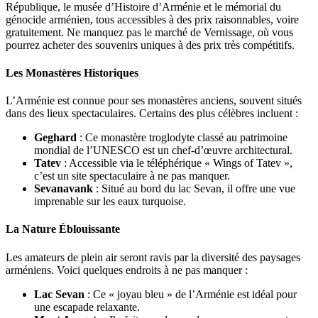
République, le musée d’Histoire d’Arménie et le mémorial du
génocide arménien, tous accessibles à des prix raisonnables, voire
gratuitement. Ne manquez pas le marché de Vernissage, où vous
pourrez acheter des souvenirs uniques à des prix très compétitifs.
Les Monastères Historiques
L’Arménie est connue pour ses monastères anciens, souvent situés
dans des lieux spectaculaires. Certains des plus célèbres incluent :
Geghard
: Ce monastère troglodyte classé au patrimoine
mondial de l’UNESCO est un chef-d’œuvre architectural.
Tatev
: Accessible via le téléphérique « Wings of Tatev »,
c’est un site spectaculaire à ne pas manquer.
Sevanavank
: Situé au bord du lac Sevan, il offre une vue
imprenable sur les eaux turquoise.
La Nature Éblouissante
Les amateurs de plein air seront ravis par la diversité des paysages
arméniens. Voici quelques endroits à ne pas manquer :
Lac Sevan
: Ce « joyau bleu » de l’Arménie est idéal pour
une escapade relaxante.