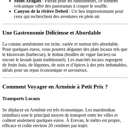
Mont Aragats
: Parfait pour les randonneurs, ce sommet
volcanique offre des panoramas à couper le souffle.
Canyon de la rivière Debed
: Un lieu impressionnant pour
ceux qui recherchent des aventures en plein air.
Une Gastronomie Délicieuse et Abordable
La cuisine arménienne est riche, variée et surtout très abordable.
Pour quelques euros, vous pourrez déguster des plats locaux tels que
le khorovats (barbecue), le dolma (feuilles de vigne farcies) ou
encore le lavash (pain traditionnel). Les marchés locaux regorgent
de fruits frais, de légumes, de noix et d’épices à des prix imbattables,
idéals pour un repas économique et savoureux.
Comment Voyager en Arménie à Petit Prix ?
Transports Locaux
Se déplacer en Arménie est très économique. Les marshrutkas
(minibus) sont le principal moyen de transport entre les villes et
coûtent seulement quelques euros. À Erevan, le métro est propre,
efficace et coûte environ 20 centimes par trajet.