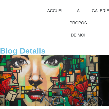
ACCUEIL
À
GALERI
PROPOS
DE MOI
Blog Details