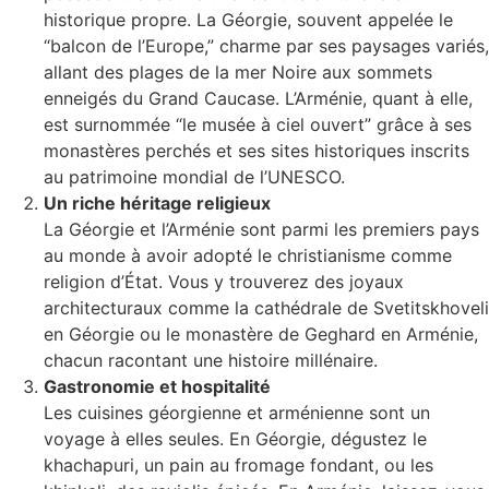
historique propre. La Géorgie, souvent appelée le
“balcon de l’Europe,” charme par ses paysages variés,
allant des plages de la mer Noire aux sommets
enneigés du Grand Caucase. L’Arménie, quant à elle,
est surnommée “le musée à ciel ouvert” grâce à ses
monastères perchés et ses sites historiques inscrits
au patrimoine mondial de l’UNESCO.
Un riche héritage religieux
La Géorgie et l’Arménie sont parmi les premiers pays
au monde à avoir adopté le christianisme comme
religion d’État. Vous y trouverez des joyaux
architecturaux comme la cathédrale de Svetitskhoveli
en Géorgie ou le monastère de Geghard en Arménie,
chacun racontant une histoire millénaire.
Gastronomie et hospitalité
Les cuisines géorgienne et arménienne sont un
voyage à elles seules. En Géorgie, dégustez le
khachapuri, un pain au fromage fondant, ou les