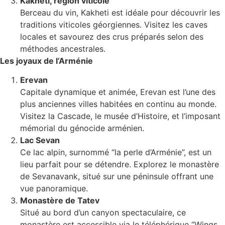
Kakheti, région viticole
Berceau du vin, Kakheti est idéale pour découvrir les
traditions viticoles géorgiennes. Visitez les caves
locales et savourez des crus préparés selon des
méthodes ancestrales.
Les joyaux de l’Arménie
Erevan
Capitale dynamique et animée, Erevan est l’une des
plus anciennes villes habitées en continu au monde.
Visitez la Cascade, le musée d’Histoire, et l’imposant
mémorial du génocide arménien.
Lac Sevan
Ce lac alpin, surnommé “la perle d’Arménie”, est un
lieu parfait pour se détendre. Explorez le monastère
de Sevanavank, situé sur une péninsule offrant une
vue panoramique.
Monastère de Tatev
Situé au bord d’un canyon spectaculaire, ce
monastère est accessible via le téléphérique “Wings