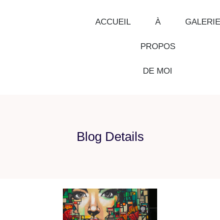
ACCUEIL
À
GALERI
PROPOS
DE MOI
Blog Details