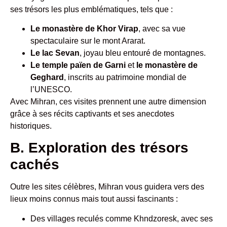
ses trésors les plus emblématiques, tels que :
Le monastère de Khor Virap
, avec sa vue
spectaculaire sur le mont Ararat.
Le lac Sevan
, joyau bleu entouré de montagnes.
Le temple païen de Garni
et
le monastère de
Geghard
, inscrits au patrimoine mondial de
l’UNESCO.
Avec Mihran, ces visites prennent une autre dimension
grâce à ses récits captivants et ses anecdotes
historiques.
B. Exploration des trésors
cachés
Outre les sites célèbres, Mihran vous guidera vers des
lieux moins connus mais tout aussi fascinants :
Des villages reculés comme Khndzoresk, avec ses