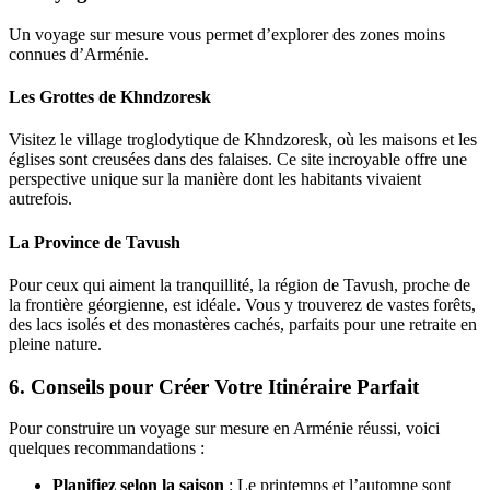
Un voyage sur mesure vous permet d’explorer des zones moins
connues d’Arménie.
Les Grottes de Khndzoresk
Visitez le village troglodytique de Khndzoresk, où les maisons et les
églises sont creusées dans des falaises. Ce site incroyable offre une
perspective unique sur la manière dont les habitants vivaient
autrefois.
La Province de Tavush
Pour ceux qui aiment la tranquillité, la région de Tavush, proche de
la frontière géorgienne, est idéale. Vous y trouverez de vastes forêts,
des lacs isolés et des monastères cachés, parfaits pour une retraite en
pleine nature.
6.
Conseils pour Créer Votre Itinéraire Parfait
Pour construire un voyage sur mesure en Arménie réussi, voici
quelques recommandations :
Planifiez selon la saison
: Le printemps et l’automne sont