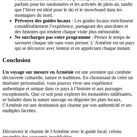
parfaits pour les randonnées et les activités de plein air, tandis
que l’hiver est idéal pour le ski et le snowboard dans les
montagnes du nord.
Prévoyez des guides locaux
: Les guides locaux enrichissent
considérablement l’expérience, partageant des anecdotes et
des histoires qui rendent chaque visite plus mémorable.
Ne surchargez pas votre programme
: Prenez le temps de
savourer chaque site sans vous presser. L’Arménie est un pays
qui se découvre avec lenteur et en appréciant chaque instant.
Conclusion
Un voyage sur mesure en Arménie
est une aventure qui combine
découverte culturelle, nature et traditions. En choisissant de créer un
itinéraire personnalisé, vous pouvez vivre une expérience
authentique et unique dans ce pays à l’histoire et aux paysages
exceptionnels. Que ce soit pour explorer les monastères millénaires,
se balader dans la nature sauvage ou déguster les plats locaux,
l’Arménie est une destination qui charme par son authenticité et ses
multiples facettes.
Découvrez le charme de l'Arménie avec le guide local, créons
ensemble des souvernis inoubliables