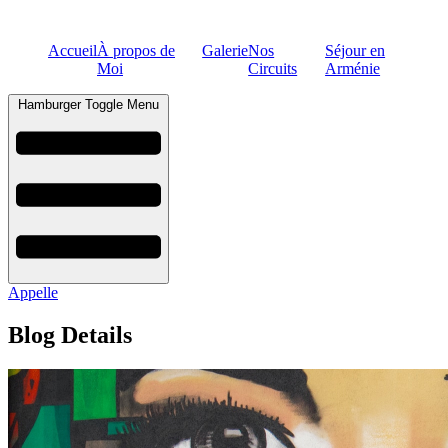
Accueil
À propos de
Galerie
Nos
Séjour en
Moi
Circuits
Arménie
Hamburger Toggle Menu
Appelle
Blog Details