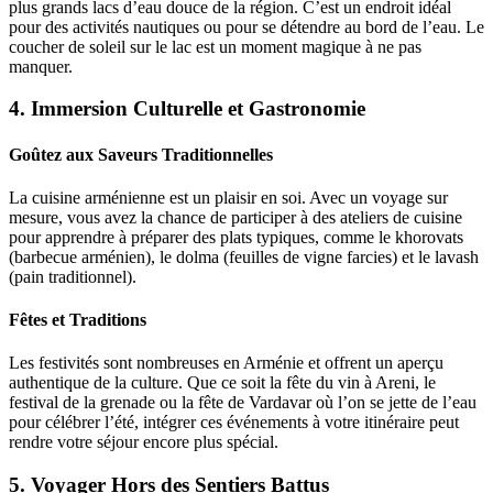
plus grands lacs d’eau douce de la région. C’est un endroit idéal
pour des activités nautiques ou pour se détendre au bord de l’eau. Le
coucher de soleil sur le lac est un moment magique à ne pas
manquer.
4.
Immersion Culturelle et Gastronomie
Goûtez aux Saveurs Traditionnelles
La cuisine arménienne est un plaisir en soi. Avec un voyage sur
mesure, vous avez la chance de participer à des ateliers de cuisine
pour apprendre à préparer des plats typiques, comme le khorovats
(barbecue arménien), le dolma (feuilles de vigne farcies) et le lavash
(pain traditionnel).
Fêtes et Traditions
Les festivités sont nombreuses en Arménie et offrent un aperçu
authentique de la culture. Que ce soit la fête du vin à Areni, le
festival de la grenade ou la fête de Vardavar où l’on se jette de l’eau
pour célébrer l’été, intégrer ces événements à votre itinéraire peut
rendre votre séjour encore plus spécial.
5.
Voyager Hors des Sentiers Battus