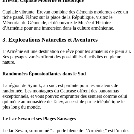
Erevan, Capitale Moderne et Historique
Capitale vibrante, Erevan combine des éléments modernes avec un
riche passé. Flânez sur la place de la République, visitez le
Mémorial du Génocide, et découvrez le Musée d’Histoire
d’Arménie pour une immersion dans la culture arménienne.
3.
Explorations Naturelles et Aventures
L’Arménie est une destination de rêve pour les amateurs de plein air.
Ses paysages variés offrent des possibilités d’activités en pleine
nature.
Randonnées Époustouflantes dans le Sud
La région de Syunik, au sud, est parfaite pour les amateurs de
randonnée. Les montagnes du Caucase offrent des panoramas
exceptionnels, et vous pouvez emprunter des sentiers comme celui
qui mène au monastère de Tatev, accessible par le téléphérique le
plus long du monde.
Le Lac Sevan et ses Plages Sauvages
Le lac Sevan, surnommé “la perle bleue de l’Arménie,” est l’un des