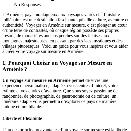
No Responses
L’Arménie, pays montagneux aux paysages variés et à l’histoire
millénaire, est une destination fascinante qui allie culture, aventure et
authenticité. Voyager en Arménie sur mesure, c’est plonger au cœur
d’une terre de contrastes, où chaque région possède ses propres
trésors, de monastères anciens perchés sur des falaises aux
montagnes majestueuses, en passant par des lacs mystiques et des
villages pittoresques. Voici un guide pour vous inspirer et vous aider
à créer votre voyage sur mesure en Arménie.
1.
Pourquoi Choisir un Voyage sur Mesure en
Arménie ?
Un voyage sur mesure en Arménie
permet de vivre une
expérience personnalisée, adaptée à vos centres d’intérêt, votre
rythme et vos envies d’aventure. Que vous soyez passionné de
randonnée, de photographie, de gastronomie ou de culture, un
itinéraire adapté vous permettra d’explorer ce pays de manière
unique et inoubliable.
Liberté et Flexibilité
L’un des principaux avantages d’un voyage sur mesure est la liberté